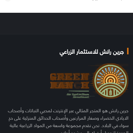
جرين رانش للاستثمار الزراعي
جرين رانش هو المتجر المثالي عبر الإنترنت لمحبي النباتات وأصحاب
الايادي الخضراء وصغار المزارعين وأصحاب الحدائق المنزلية على حدٍ
سواء في البلاد. نحن نقدم مجموعة واسعة من المواد الزراعية عالية
الجودة لتحويل أرضك إلى مشهد أحلام.