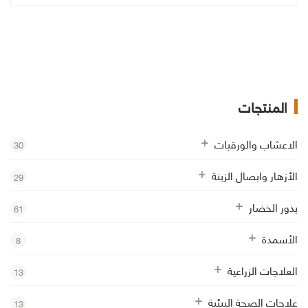
المنتجات
الاعشاب والورقيات
30
الأزهار وابصال الزينة
29
بذور الخضار
61
الأسمدة
8
العلاجات الزراعية
13
علاجات الصحة البيئية
13