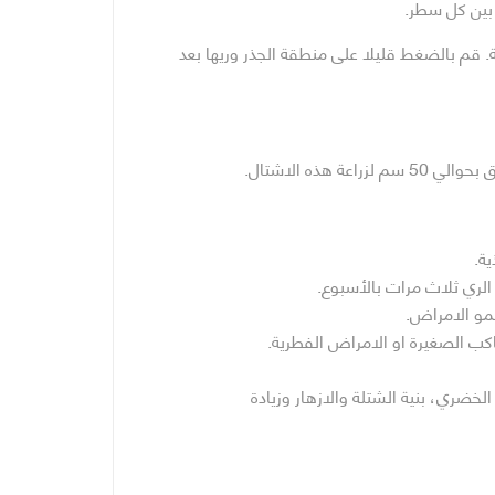
. قم بالضغط قليلا على منطقة الجذر وريها بعد
هذه الاشتال.
ة.
الري ثلاث مرات بالأسبوع.
نمو الامراض.
كب الصغيرة او الامراض الفطرية.
 Balance للحفاظ على النمو الخضري، بنية الشتلة والازهار وزيادة