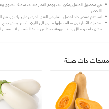
في محصول الفلفل يمكن البدء بجمع الثمار عند بدء مرحلة النضوج وتتم
الأخضر.
استخدم مقص حاد لفصل الثمار من العنق: احرص على ترك جزء من العن
عند ترك الثمار دون قطاف فإنها تتحول الى اللون الأحمر. يمكن جمع ا
مكان جاف ومظلل وجيد التهوية، بعيدا عن اشعة الشمس لاستعمال ل
نتجات ذات صلة