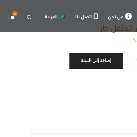
0
من نحن
اتصل بنا
العربية
 الفلفل حار
5
إضافة إلى السلة
فل