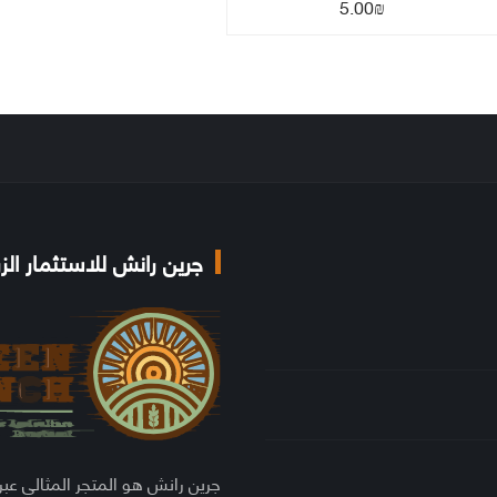
5.00
₪
جرين رانش للاستثمار الز
جرين رانش هو المتجر المثالي عبر