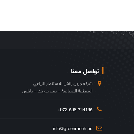
تواصل معنا
شركة جرين رانش للاستثمار الزراعي
المنطقة الصناعية – بيت فوريك – نابلس
972-598-744195+
info@greenranch.ps