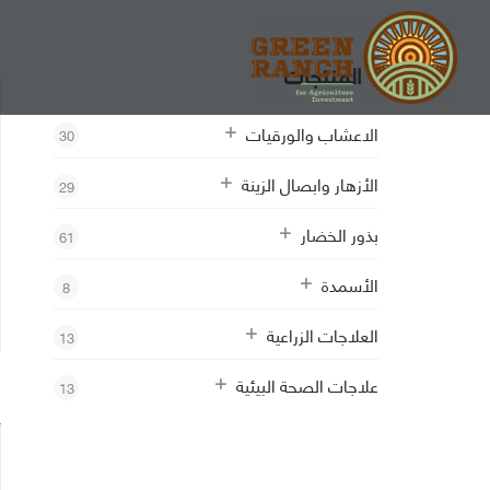
المنتجات
الاعشاب والورقيات
30
الأزهار وابصال الزينة
29
بذور الخضار
61
الأسمدة
8
العلاجات الزراعية
13
علاجات الصحة البيئية
13