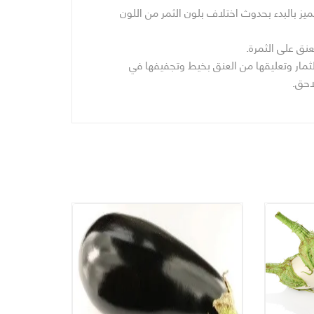
يز بالبدء بحدوث اختلاف بلون الثمر من اللون
ق على الثمرة.
لثمار وتعليقها من العنق بخيط وتجفيفها في
احق.