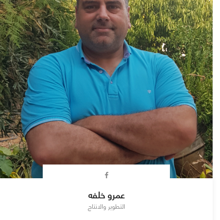
عمرو خلفه
التطوير والانتاج