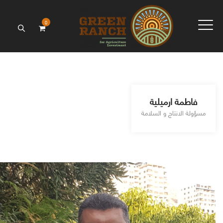
0
فاطمة ارميلية
مسؤولة الانتاج و السلامة