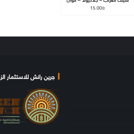
15.00
₪
جرين رانش للاستثمار الز