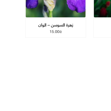
زهرة السوسن – الوان
15.00
₪