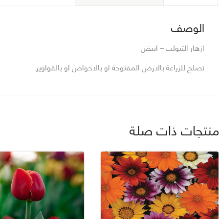
الوصف
ازهار التيولب – ابيض
تصلح للزراعة بالارض المفتوحة او بالاحواض او بالقواوير.
نتجات ذات صلة