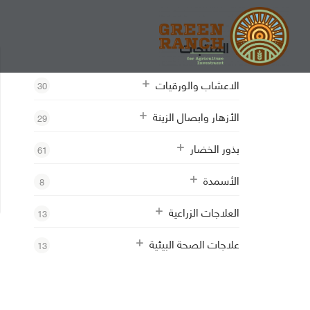
المنتجات
الاعشاب والورقيات
30
الأزهار وابصال الزينة
29
بذور الخضار
61
الأسمدة
8
العلاجات الزراعية
13
علاجات الصحة البيئية
13