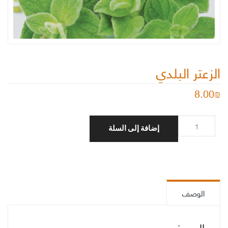
الزعتر البلدي
8.00
₪
كمية
إضافة إلى السلة
الزعتر
البلدي
الوصف
الوصف