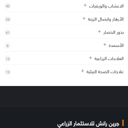
الاعشاب والورقيات
30
الأزهار وابصال الزينة
29
بذور الخضار
61
الأسمدة
8
العلاجات الزراعية
13
علاجات الصحة البيئية
13
جرين رانش للاستثمار الزراعي