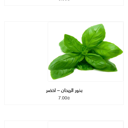
بذور الريحان – اخضر
7.00
₪