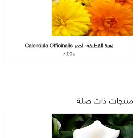
زهرة القطيفة- احمر Calendula Officinalis
7.00
₪
منتجات ذات صلة