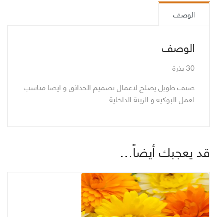
-طويل
الوصف
Snapdragon
-
Tall
الوصف
-
Mix
30 بذرة
صنف طويل يصلح لاعمال تصميم الحدائق و ايضا مناسب
لعمل البوكيه و الزينة الداخلية
قد يعجبك أيضاً…