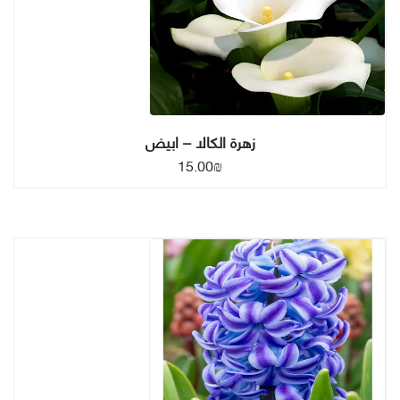
زهرة الكالا – ابيض
15.00
₪