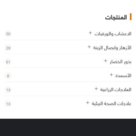
المنتجات
الاعشاب والورقيات
30
الأزهار وابصال الزينة
29
بذور الخضار
61
الأسمدة
8
العلاجات الزراعية
13
علاجات الصحة البيئية
13