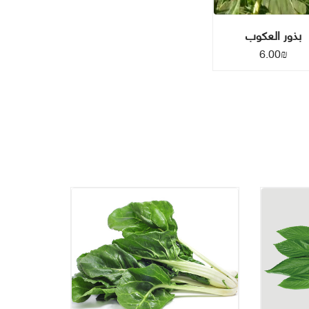
بذور العكوب
6.00
₪