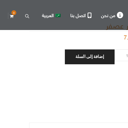
0
من نحن
اتصل بنا
العربية
ر عصفر
7
إضافة إلى السلة
ر