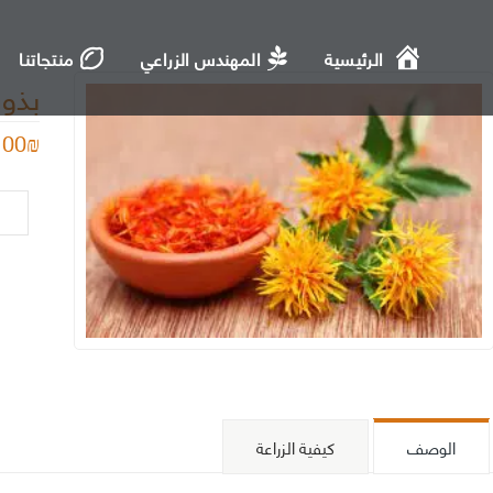
الرئيسية
المهندس الزراعي
منتجاتنا
بذو
.00
₪
كمية
بذور
عصف
الوصف
كيفية الزراعة