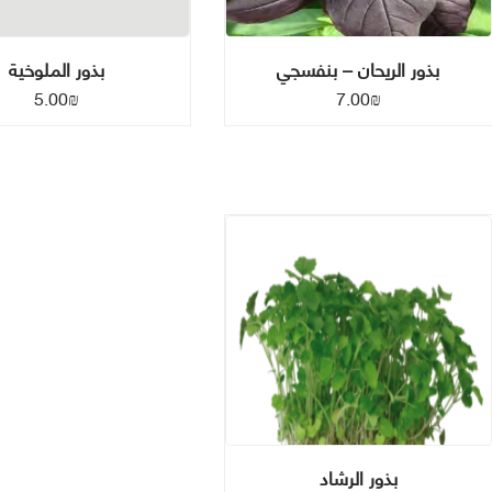
بذور الريحان – بنفسجي
بذور الملوخية
5.00
₪
7.00
₪
بذور الرشاد