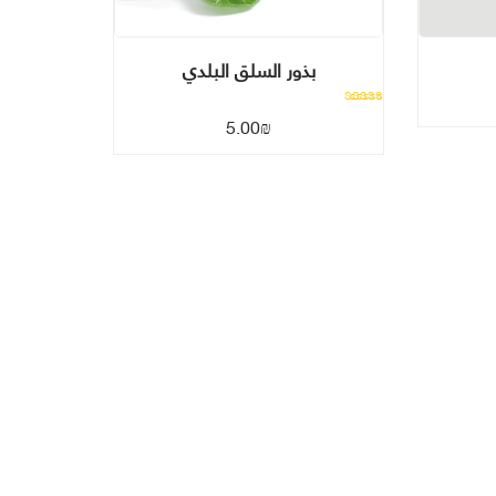
بذور السلق البلدي
تم التقييم
5.00
₪
1.00
من 5