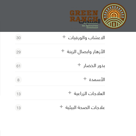
المنتجات
الاعشاب والورقيات
30
الأزهار وابصال الزينة
29
بذور الخضار
61
الأسمدة
8
العلاجات الزراعية
13
علاجات الصحة البيئية
13