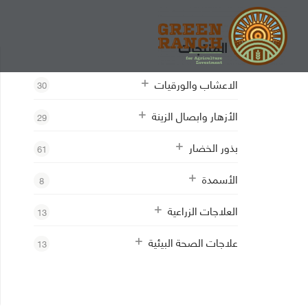
المنتجات
الاعشاب والورقيات
30
الأزهار وابصال الزينة
29
بذور الخضار
61
الأسمدة
8
العلاجات الزراعية
13
علاجات الصحة البيئية
13