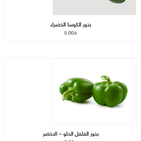
بذور الكوسا الخضراء
5.00
₪
بذور الفلفل الحلو – الاخضر