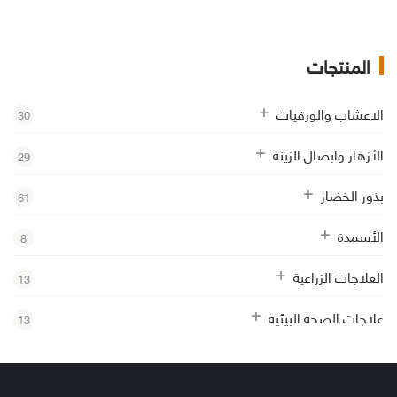
المنتجات
الاعشاب والورقيات
30
الأزهار وابصال الزينة
29
بذور الخضار
61
الأسمدة
8
العلاجات الزراعية
13
علاجات الصحة البيئية
13