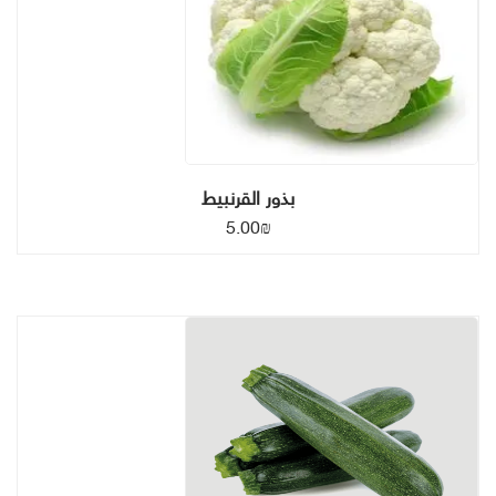
بذور القرنبيط
5.00
₪