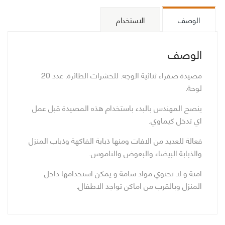
10
الوصف
الاستخدام
لوحة
الوصف
مصيدة صفراء ثنائية الوجه. للحشرات الطائرة. عدد 20
لوحة.
ينصح المهندس بالبدء باستخدام هذه المصيدة قبل عمل
اي تدخل كيماوي.
فعالة للعديد من الافات ومنها ذبابة الفاكهة وذباب المنزل
والذبابة البيضاء والبعوض والناموس.
امنة و لا تحتوي مواد سامة و يمكن استخدامها داخل
المنزل وبالقرب من اماكن تواجد الاطفال.