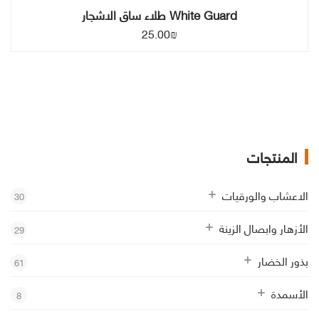
5
White Guard طلاء ساق الاشجار
.
25.00
₪
0
0
₪
المنتجات
الاعشاب والورقيات
30
الأزهار وابصال الزينة
29
بذور الخضار
61
الأسمدة
8