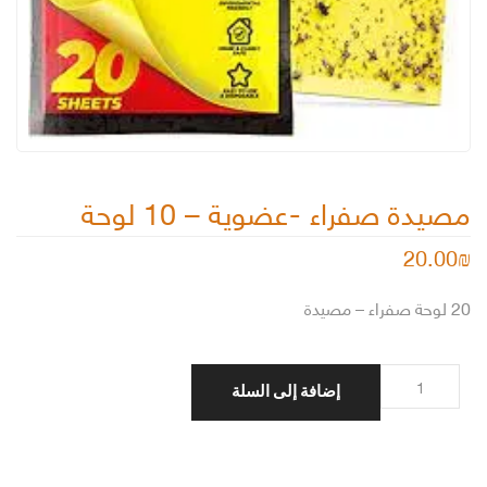
مصيدة صفراء -عضوية – 10 لوحة
20.00
₪
20 لوحة صفراء – مصيدة
كمية
إضافة إلى السلة
مصيدة
صفراء
-عضوية
-