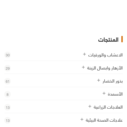
المنتجات
الاعشاب والورقيات
30
الأزهار وابصال الزينة
29
بذور الخضار
61
الأسمدة
8
العلاجات الزراعية
13
علاجات الصحة البيئية
13