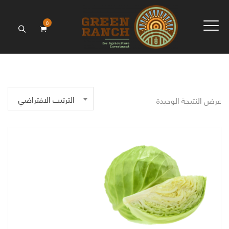
0
الترتيب الافتراضي
عرض النتيجة الوحيدة