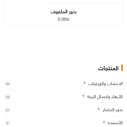
بذور الملفوف
5.00
₪
المنتجات
الاعشاب والورقيات
30
الأزهار وابصال الزينة
29
بذور الخضار
61
الأسمدة
8