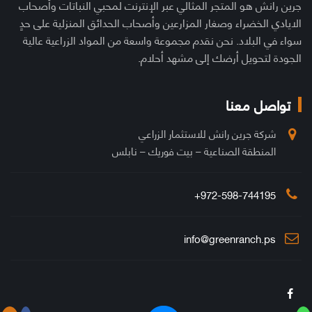
جرين رانش هو المتجر المثالي عبر الإنترنت لمحبي النباتات وأصحاب
الايادي الخضراء وصغار المزارعين وأصحاب الحدائق المنزلية على حدٍ
سواء في البلاد. نحن نقدم مجموعة واسعة من المواد الزراعية عالية
الجودة لتحويل أرضك إلى مشهد أحلام.
تواصل معنا
شركة جرين رانش للاستثمار الزراعي
المنطقة الصناعية – بيت فوريك – نابلس
972-598-744195+
info@greenranch.ps