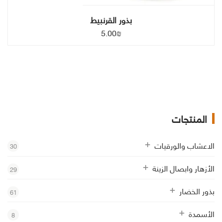
بذور القرنبيط
5.00
₪
المنتجات
الاعشاب والورقيات
30
الأزهار وابصال الزينة
29
بذور الخضار
61
الأسمدة
8