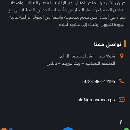
جرين رانش هو المتجر المثالي عبر الإنترنت لمحبي النباتات وأصحاب
الايادي الخضراء وصغار المزارعين وأصحاب الحدائق المنزلية على حدٍ
سواء في البلاد. نحن نقدم مجموعة واسعة من المواد الزراعية عالية
الجودة لتحويل أرضك إلى مشهد أحلام.
تواصل معنا
شركة جرين رانش للاستثمار الزراعي
المنطقة الصناعية – بيت فوريك – نابلس
972-598-744195+
info@greenranch.ps