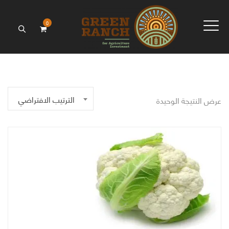
0
الترتيب الافتراضي
عرض النتيجة الوحيدة