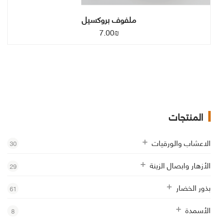
ملفوف بروكسيل
7.00
₪
المنتجات
الاعشاب والورقيات
30
الأزهار وابصال الزينة
29
بذور الخضار
61
الأسمدة
8