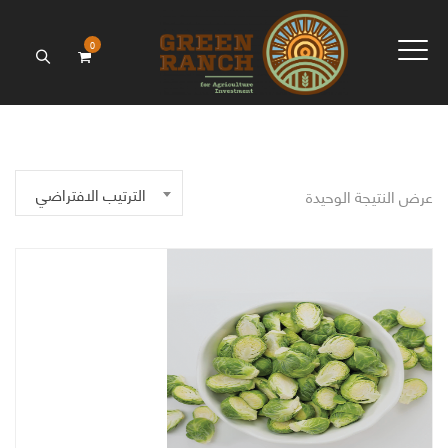
0
الترتيب الافتراضي
عرض النتيجة الوحيدة