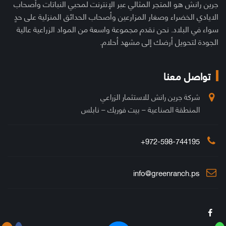
جرين رانش هو المتجر المثالي عبر الإنترنت لمحبي النباتات وأصحاب
الايادي الخضراء وصغار المزارعين وأصحاب الحدائق المنزلية على حدٍ
سواء في البلاد. نحن نقدم مجموعة واسعة من المواد الزراعية عالية
الجودة لتحويل أرضك إلى مشهد أحلام.
تواصل معنا
شركة جرين رانش للاستثمار الزراعي
المنطقة الصناعية – بيت فوريك – نابلس
972-598-744195+
info@greenranch.ps