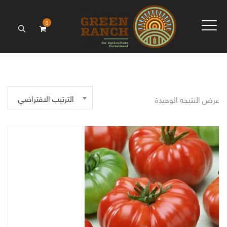
0
الترتيب الافتراضي
عرض النتيجة الوحيدة