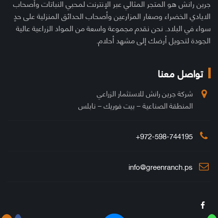
جرين رانش هو المتجر المثالي عبر الإنترنت لمحبي النباتات وأصحاب
الايادي الخضراء وصغار المزارعين وأصحاب الحدائق المنزلية على حدٍ
سواء في البلاد. نحن نقدم مجموعة واسعة من المواد الزراعية عالية
الجودة لتحويل أرضك إلى مشهد أحلام.
تواصل معنا
شركة جرين رانش للاستثمار الزراعي
المنطقة الصناعية – بيت فوريك – نابلس
972-598-744195+
info@greenranch.ps