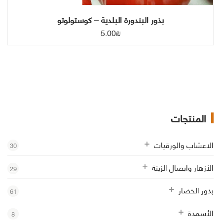
بذور البندورة البلدية – كوستولوتو
5.00
₪
المنتجات
الاعشاب والورقيات
30
الأزهار وابصال الزينة
29
بذور الخضار
61
الأسمدة
8