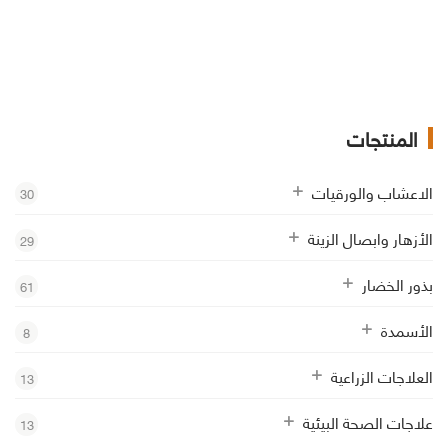
المنتجات
الاعشاب والورقيات
30
الأزهار وابصال الزينة
29
بذور الخضار
61
الأسمدة
8
العلاجات الزراعية
13
علاجات الصحة البيئية
13