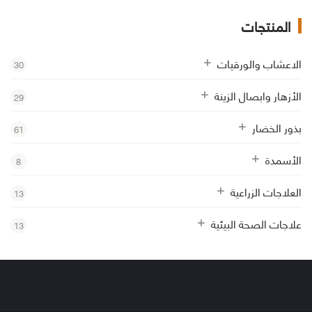
المنتجات
الاعشاب والورقيات
30
الأزهار وابصال الزينة
29
بذور الخضار
61
الأسمدة
8
العلاجات الزراعية
13
علاجات الصحة البيئية
13