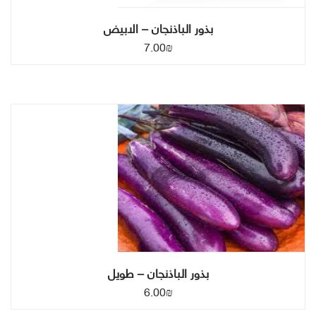
بذور الباذنجان – الابيض
7.00
₪
بذور الباذنجان – طويل
6.00
₪