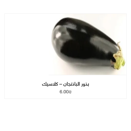
بذور الباذنجان – كلاسيك
6.00
₪