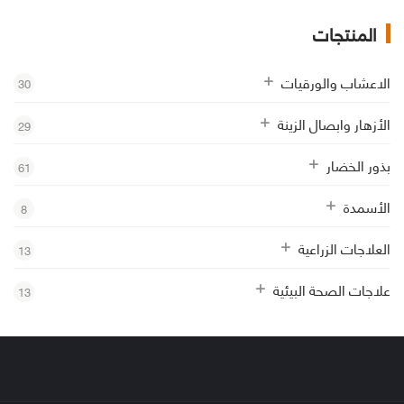
المنتجات
الاعشاب والورقيات
30
الأزهار وابصال الزينة
29
بذور الخضار
61
الأسمدة
8
العلاجات الزراعية
13
علاجات الصحة البيئية
13