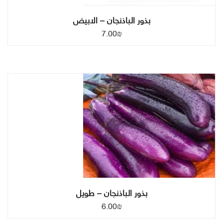
بذور الباذنجان – الابيض
7.00
₪
بذور الباذنجان – طويل
6.00
₪