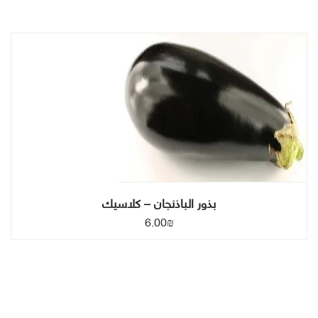
بذور الباذنجان – كلاسيك
6.00
₪