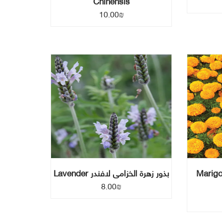
Chinensis
10.00
₪
ولد القدسي – Marigold
بذور زهرة الخزامى لافندر Lavender
8.00
₪