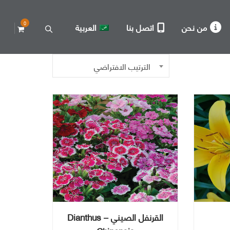
0
من نحن
اتصل بنا
العربية
الترتيب الافتراضي
القرنفل الصيني – Dianthus