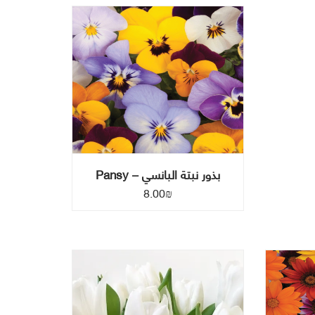
بذور نبتة البانسي – Pansy
8.00
₪