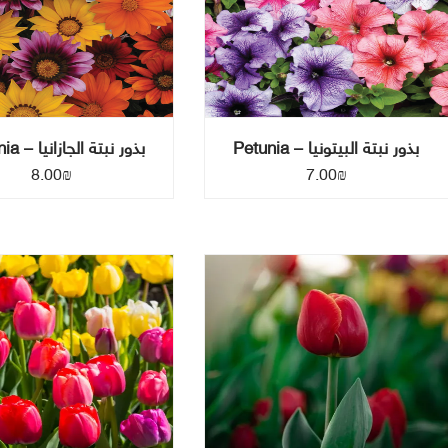
بذور نبتة البيتونيا – Petunia
بذور نبتة الجازانيا – Gazania
8.00
₪
7.00
₪