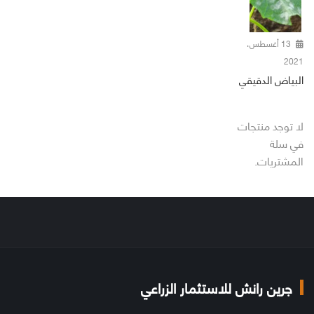
13 أغسطس،
2021
البياض الدقيقي
لا توجد منتجات
في سلة
المشتريات.
جرين رانش للاستثمار الزراعي