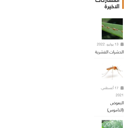
الاخيرة
13 يوليو، 2022
الحشرات القشرية
17 أغسطس،
2021
البعوض
(الناموس)