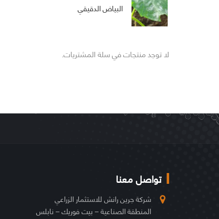
البياض الدقيقي
لا توجد منتجات في سلة المشتريات.
تواصل معنا
شركة جرين رانش للاستثمار الزراعي
المنطقة الصناعية – بيت فوريك – نابلس