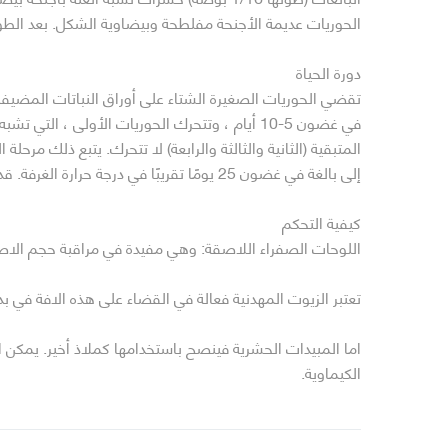
الحوريات عديمة الأجنحة مفلطحة وبيضاوية الشكل. بعد الطو
دورة الحياة
في غضون 5-10 أيام ، وتتحرك الحوريات الأولى 
المتبقية (الثانية والثالثة والرابعة) لا تتحرك. يتبع ذلك مرح
إلى بالغة في غضون 25 يومًا تقريبًا في درجة حرارة الغرفة. قد يعيش البالغون من شهر إلى شهرين.
كيفية التحكم
اللوحات الصفراء اللاصقة: وهي مفيدة في مراقبة حجم الاصاب
تعتبر الزيوت المهدنية فعالة في القضاء على هذه الافة في ب
الكيماوية.